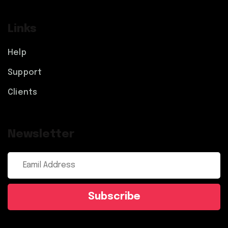
Links
Help
Support
Clients
Newsletter
Subscribe