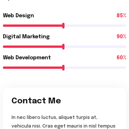
Web Design
85%
Digital Marketing
90%
Web Development
60%
Contact Me
In nec libero luctus, aliquet turpis at,
vehicula nisi. Cras eget mauris in nisl tempus