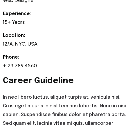
Web Designer
Experience:
15+ Years
Location:
12/A, NYC, USA
Phone:
+123 789 4560
Career Guideline
In nec libero luctus, aliquet turpis at, vehicula nisi.
Cras eget mauris in nisl tem pus lobortis. Nunc in nisi
sapien. Suspendisse finibus dolor et pharetra porta.
Sed quam elit, lacinia vitae mi quis, ullamcorper