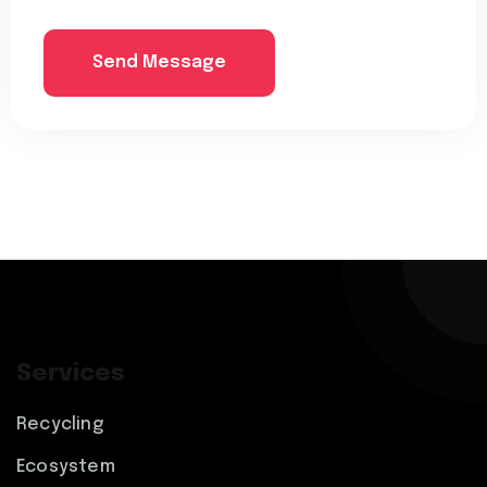
Send Message
Services
Recycling
Ecosystem