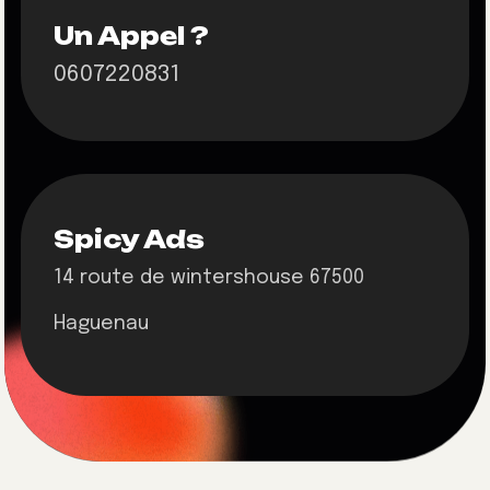
Un Appel ?
0607220831
Spicy Ads
14 route de wintershouse 67500
Haguenau