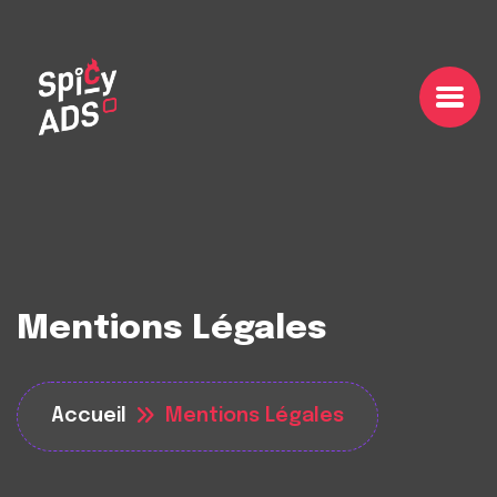
Mentions Légales
Accueil
Mentions Légales